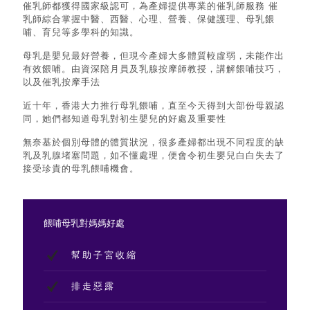
催乳師都獲得國家級認可，為產婦提供專業的催乳師服務 催
乳師綜合掌握中醫、西醫、心理、營養、保健護理、母乳餵
哺、育兒等多學科的知識。
母乳是嬰兒最好營養，但現今產婦大多體質較虛弱，未能作出
有效餵哺。由資深陪月員及乳腺按摩師教授，講解餵哺技巧，
以及催乳按摩手法
近十年，香港大力推行母乳餵哺，直至今天得到大部份母親認
同，她們都知道母乳對初生嬰兒的好處及重要性
無奈基於個別母體的體質狀況，很多產婦都出現不同程度的缺
乳及乳腺堵塞問題，如不懂處理，便會令初生嬰兒白白失去了
接受珍貴的母乳餵哺機會。
餵哺母乳對媽媽好處
幫助子宮收縮
排走惡露