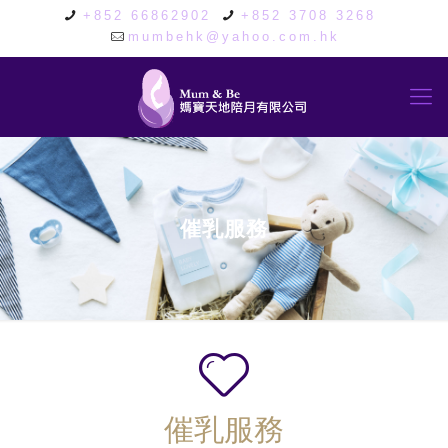
+852 66862902
+852 3708 3268
mumbehk@yahoo.com.hk
催乳服務
催乳服務