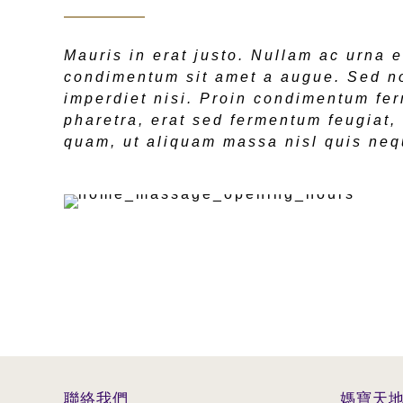
Mauris in erat justo. Nullam ac urna e
condimentum sit amet a augue. Sed no
imperdiet nisi. Proin condimentum fe
pharetra, erat sed fermentum feugiat,
quam, ut aliquam massa nisl quis neq
聯絡我們
媽寶天