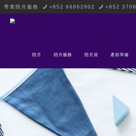
専業陪月服務
+852 66862902
+852 370
陪月
陪月服務
陪月員
產前準備