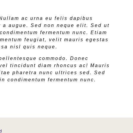
 Nullam ac urna eu felis dapibus
 a augue. Sed non neque elit. Sed ut
n condimentum fermentum nunc. Etiam
rmentum feugiat, velit mauris egestas
sa nisl quis neque.
 pellentesque commodo. Donec
 vel tincidunt diam rhoncus ac! Mauris
itae pharetra nunc ultrices sed. Sed
roin condimentum fermentum nunc.
d