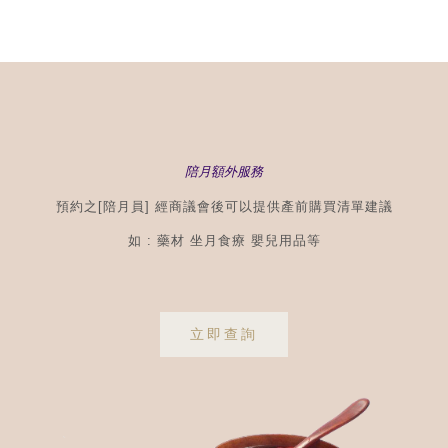
陪月額外服務
預約之[陪月員] 經商議會後可以提供產前購買清單建議
如 : 藥材 坐月食療 嬰兒用品等
立即查詢