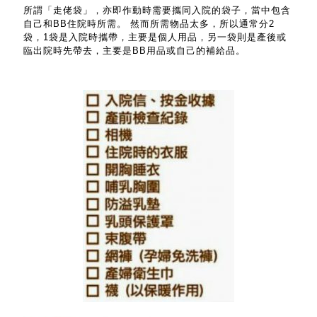
所謂「走佬袋」，亦即作動時需要攜同入院的袋子，當中包含
自己和BB住院時所需。 然而所需物品太多，所以通常分2
袋，1袋是入院時攜帶，主要是個人用品，另一袋則是產後或
臨出院時先帶去，主要是BB用品或自己的補給品。