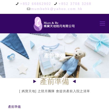
+852 66862902
+852 3708 3268
mumbehk@yahoo.com.hk
產前準備
產前準備
[ 媽寶天地] 之陪月團隊 會提供產前入院之清單
產前準備