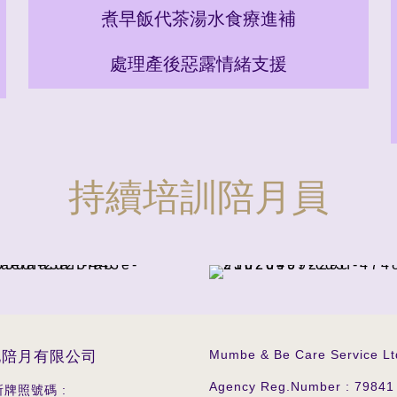
煮早飯代茶湯水食療進補
處理產後惡露情緒支援
持續培訓陪月員
Mumbe & Be Care Service Lt
地陪月有限公司
Agency Reg.Number : 7984
牌照號碼 :