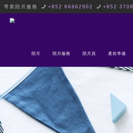
専業陪月服務
+852 66862902
+852 370
陪月
陪月服務
陪月員
產前準備