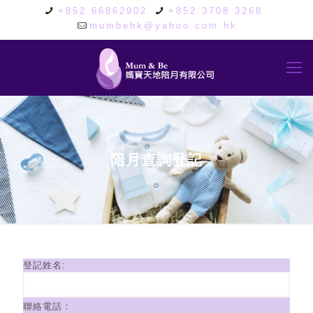
+852 66862902
+852 3708 3268
mumbehk@yahoo.com.hk
陪月查詢登記
登記姓名:
聯絡電話：