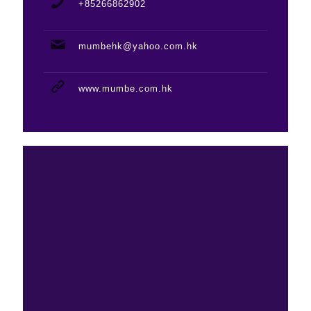
+85266862902
mumbehk@yahoo.com.hk
www.mumbe.com.hk