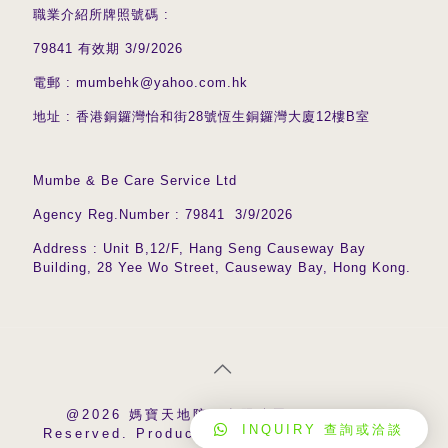
職業介紹所牌照號碼 :
79841 有效期 3/9/2026
電郵 : mumbehk@yahoo.com.hk
地址 : 香港銅鑼灣怡和街28號恆生銅鑼灣大廈12樓B室
Mumbe & Be Care Service Ltd
Agency Reg.Number : 79841 3/9/2026
Address : Unit B,12/F, Hang Seng Causeway Bay
Building, 28 Yee Wo Street, Causeway Bay, Hong Kong.
@2026 媽寶天地陪月有限公司 All Rights
INQUIRY 查詢或洽談
Reserved. Production by
WORDPRESS HK