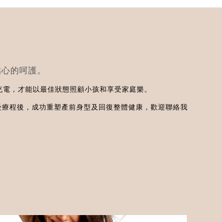
貼心的呵護。
充電，才能以最佳狀態照顧小孩和享受家庭樂。
受療程後，成功重塑產前身型及回復整體健康，歡迎聯絡我