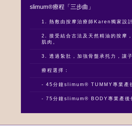
slimum®療程「三步曲」
1. 熱敷由按摩治療師Karen獨家
2. 接受結合古法及天然精油的按摩
肌肉。
3. 透過紮肚，加強骨盤承托力，讓
療程選擇：
- 45分鐘slimum® TUMMY專
- 75分鐘slimum® BODY專業