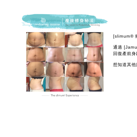
[slimu
通過 [J
回復產前身
想知道其他媽