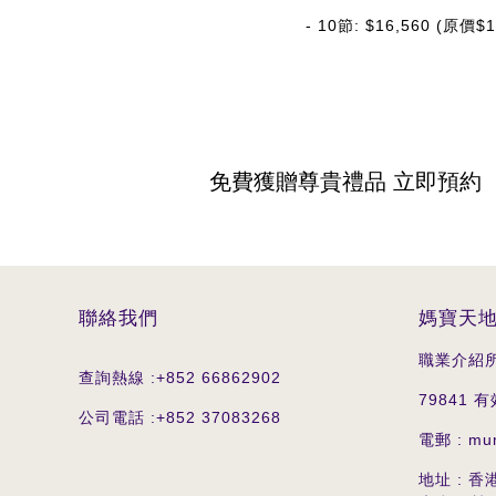
- 10節: $16,560 (原價$1
免費獲贈尊貴禮品 立即預約
聯絡我們
媽寶天
職業介紹所
查詢熱線 :
+852 66862902
79841 有
公司電話 :
+852 37083268
電郵 : mu
地址 : 