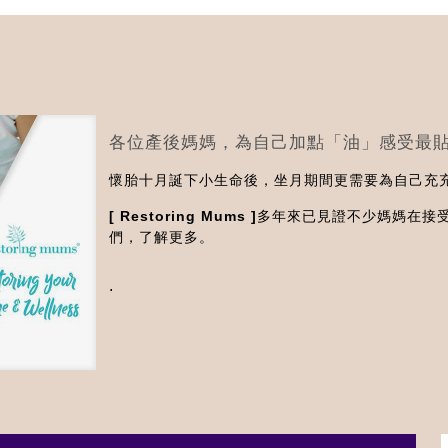
各位產後媽媽，為自己加點「油」感受最
懷胎十月誕下小生命後，坐月期間更需要為自己充
[ Restoring Mums ]
多年來已見證不少媽媽在接
們，了解更多。
.