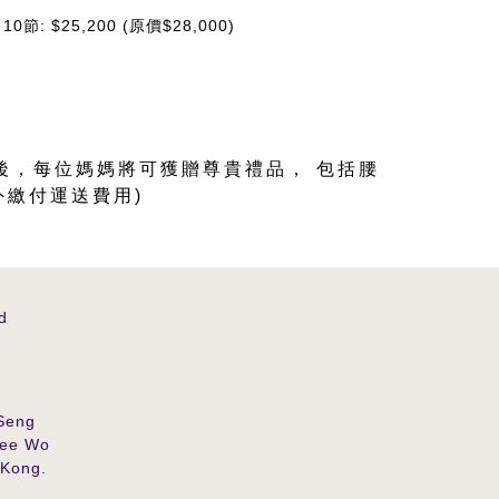
- 10節: $25,200 (原價$28,000)
後，每位媽媽將可獲贈尊貴禮品， 包括腰
外繳付運送費用)
d
1
 Seng
Yee Wo
 Kong.