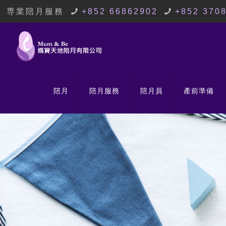
専業陪月服務
+852 66862902
+852 370
陪月
陪月服務
陪月員
產前準備